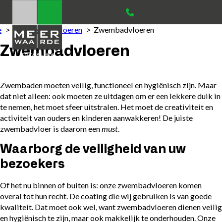
e
Diensten
Vloeren
Zwembadvloeren
Zwembadvloeren
Zwembaden moeten veilig, functioneel en hygiënisch zijn. Maar
dat niet alleen: ook moeten ze uitdagen om er een lekkere duik in
te nemen, het moet sfeer uitstralen. Het moet de creativiteit en
activiteit van ouders en kinderen aanwakkeren! De juiste
zwembadvloer is daarom een
must
.
Waarborg de veiligheid van uw
bezoekers
Of het nu binnen of buiten is: onze zwembadvloeren komen
overal tot hun recht. De coating die wij gebruiken is van goede
kwaliteit. Dat moet ook wel, want zwembadvloeren dienen veilig
en hygiënisch te zijn, maar ook makkelijk te onderhouden. Onze