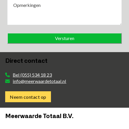
Opmerkingen
Direct contact
Bel (055) 534 18 23
info@meerwaardetotaal.nl
Neem contact op
Meerwaarde Totaal B.V.