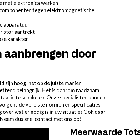
e met elektronica werken
e componenten tegen elektromagnetische
he apparatuur
r stof aantrekt
oze karakter
n aanbrengen door
d zijn hoog, het op de juiste manier
ettend belangrijk. Het is daarom raadzaam
aal in te schakelen. Onze specialisten kunnen
volgens de vereiste normen en specificaties
over wat er nodig is in uw situatie? Ook daar
 Neem dus snel contact met ons op!
Meerwaarde Tota