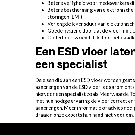
Betere veiligheid voor medewerkers di
Betere bescherming van elektronisch
storingen (EMI)
Verlengde levensduur van elektronisc
Goede hygiëne doordat de vloer minde
Onderhoudsvriendelijk door het naadl
Een ESD vloer late
een specialist
De eisen die aan een ESD vloer worden gestel
aanbrengen van de ESD vloer is daarom ontz
hiervoor een specialist zoals Meerwaarde Tot
met hun nodige ervaring de vloer correct en 
aanbrengen. Meer informatie of advies nodig 
draaien onze experts hun hand niet voor om.
Direct contact