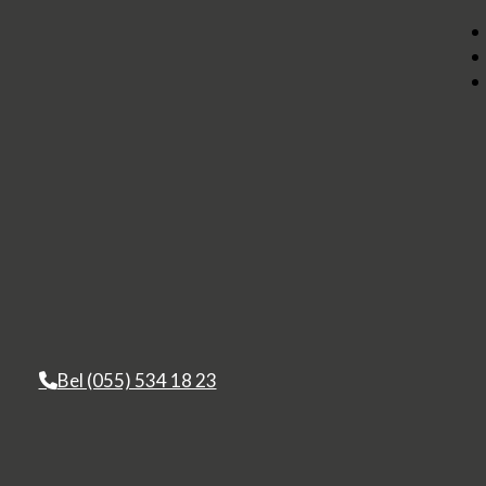
Bel (055) 534 18 23