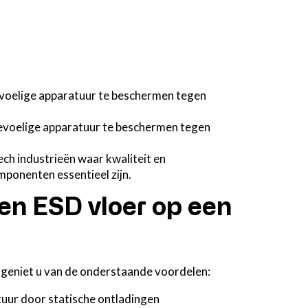
gevoelige apparatuur te beschermen tegen
gevoelige apparatuur te beschermen tegen
ech industrieën waar kwaliteit en
ponenten essentieel zijn.
en ESD vloer op een
 geniet u van de onderstaande voordelen:
uur door statische ontladingen