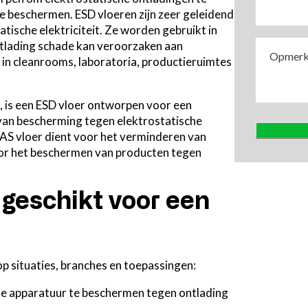
e beschermen. ESD vloeren zijn zeer geleidend
tische elektriciteit. Ze worden gebruikt in
Opmerkin
tlading schade kan veroorzaken aan
in cleanrooms, laboratoria, productieruimtes
, is een ESD vloer ontworpen voor een
 van bescherming tegen elektrostatische
 AS vloer dient voor het verminderen van
oor het beschermen van producten tegen
 geschikt voor een
op situaties, branches en toepassingen:
e apparatuur te beschermen tegen ontlading