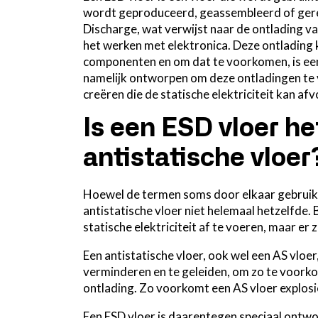
wordt geproduceerd, geassembleerd of gerep
Discharge, wat verwijst naar de ontlading van
het werken met elektronica. Deze ontlading
componenten en om dat te voorkomen, is een 
namelijk ontworpen om deze ontladingen te 
creëren die de statische elektriciteit kan af
Is een ESD vloer he
antistatische vloer
Hoewel de termen soms door elkaar gebruikt
antistatische vloer niet helemaal hetzelfde.
statische elektriciteit af te voeren, maar er 
Een antistatische vloer, ook wel een AS vloer
verminderen en te geleiden, om zo te voorko
ontlading. Zo voorkomt een AS vloer explos
Een ESD vloer is daarentegen speciaal ontw