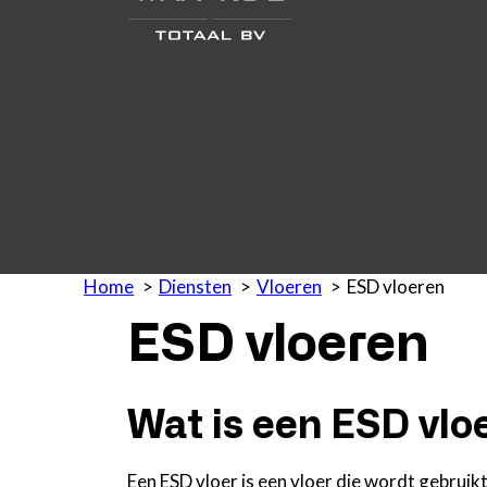
Home
Diensten
Vloeren
ESD vloeren
ESD vloeren
Wat is een ESD vlo
Een ESD vloer is een vloer die wordt gebruik