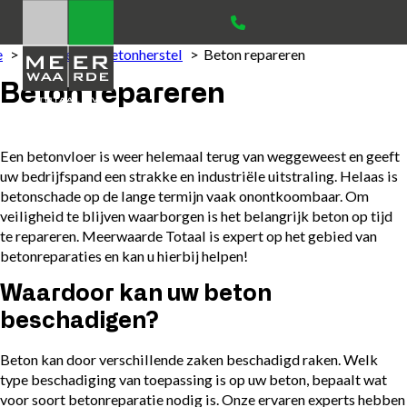
e
Diensten
Betonherstel
Beton repareren
Beton repareren
Een betonvloer is weer helemaal terug van weggeweest en geeft
uw bedrijfspand een strakke en industriële uitstraling. Helaas is
betonschade op de lange termijn vaak onontkoombaar. Om
veiligheid te blijven waarborgen is het belangrijk beton op tijd
te repareren. Meerwaarde Totaal is expert op het gebied van
betonreparaties en kan u hierbij helpen!
Waardoor kan uw beton
beschadigen?
Beton kan door verschillende zaken beschadigd raken. Welk
type beschadiging van toepassing is op uw beton, bepaalt wat
voor soort betonreparatie nodig is. Onze ervaren experts hebben