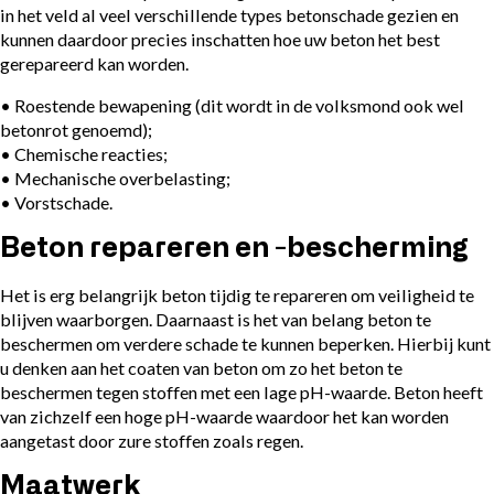
in het veld al veel verschillende types betonschade gezien en
kunnen daardoor precies inschatten hoe uw beton het best
gerepareerd kan worden.
• Roestende bewapening (dit wordt in de volksmond ook wel
betonrot genoemd);
• Chemische reacties;
• Mechanische overbelasting;
• Vorstschade.
Beton repareren en -bescherming
Het is erg belangrijk beton tijdig te repareren om veiligheid te
blijven waarborgen. Daarnaast is het van belang beton te
beschermen om verdere schade te kunnen beperken. Hierbij kunt
u denken aan het coaten van beton om zo het beton te
beschermen tegen stoffen met een lage pH-waarde. Beton heeft
van zichzelf een hoge pH-waarde waardoor het kan worden
aangetast door zure stoffen zoals regen.
Maatwerk