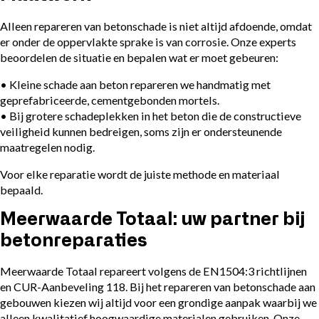
Alleen repareren van betonschade is niet altijd afdoende, omdat
er onder de oppervlakte sprake is van corrosie. Onze experts
beoordelen de situatie en bepalen wat er moet gebeuren:
• Kleine schade aan beton repareren we handmatig met
geprefabriceerde, cementgebonden mortels.
• Bij grotere schadeplekken in het beton die de constructieve
veiligheid kunnen bedreigen, soms zijn er ondersteunende
maatregelen nodig.
Voor elke reparatie wordt de juiste methode en materiaal
bepaald.
Meerwaarde Totaal: uw partner bij
betonreparaties
Meerwaarde Totaal repareert volgens de EN1504:3 richtlijnen
en CUR-Aanbeveling 118. Bij het repareren van betonschade aan
gebouwen kiezen wij altijd voor een grondige aanpak waarbij we
alleen kwalitatief hoogwaardige materialen gebruiken. Onze