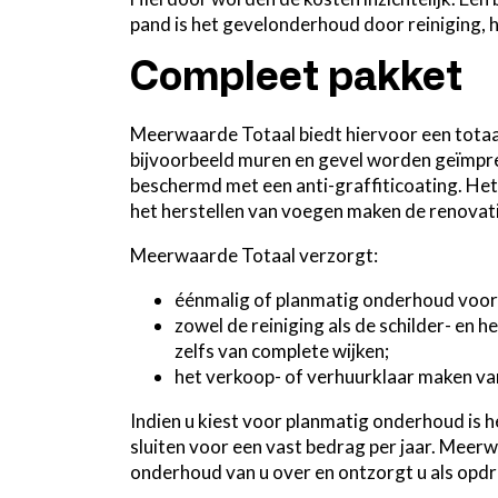
pand is het gevelonderhoud door reiniging,
Compleet pakket
Meerwaarde Totaal biedt hiervoor een tota
bijvoorbeeld muren en gevel worden geïmp
beschermd met een anti-graffiticoating. He
het herstellen van voegen maken de renovati
Meerwaarde Totaal verzorgt:
éénmalig of planmatig onderhoud voor
zowel de reiniging als de schilder- en
zelfs van complete wijken;
het verkoop- of verhuurklaar maken va
Indien u kiest voor planmatig onderhoud is 
sluiten voor een vast bedrag per jaar. Meer
onderhoud van u over en ontzorgt u als opd