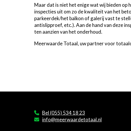
Maar dat is niet het enige wat wij bieden op
inspecties uit om zo de kwaliteit van het be
parkeerdek/het balkon of galerij vast te stel
antislipproef, etc.). Aan de hand van deze in
ten aanzien van het onderhoud.
Meerwaarde Totaal, uw partner voor totaa
Direct contact
Bel (055) 534 18 23
info@meerwaardetotaal.nl