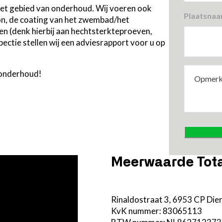
 het gebied van onderhoud. Wij voeren ook
Plaatsnaa
ton, de coating van het zwembad/het
len (denk hierbij aan hechtsterkteproeven,
spectie stellen wij een adviesrapport voor u op
Opmerkin
londerhoud!
Meerwaarde Tota
Rinaldostraat 3, 6953 CP Die
KvK nummer: 83065113