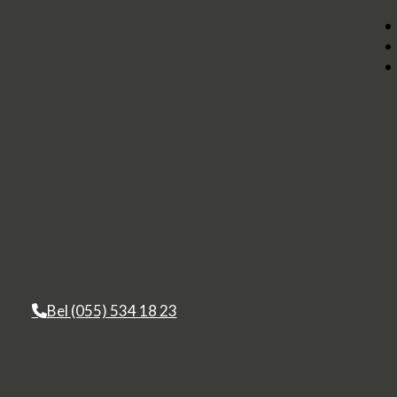
Bel (055) 534 18 23