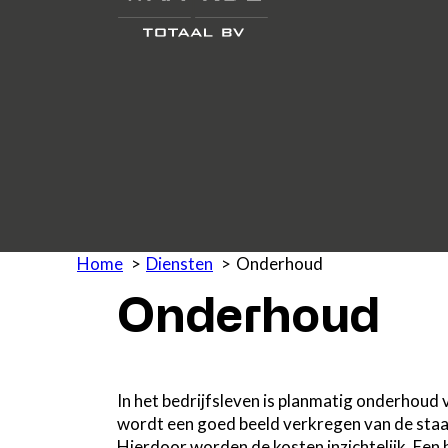
Home
Diensten
Onderhoud
Onderhoud
In het bedrijfsleven is planmatig onderhoud 
wordt een goed beeld verkregen van de sta
Hierdoor worden de kosten inzichtelijk. Een 